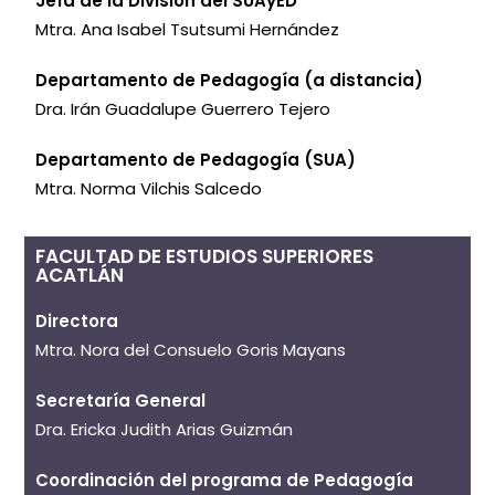
Jefa de la División del SUAyED
Mtra. Ana Isabel Tsutsumi Hernández
Departamento de Pedagogía (a distancia)
Dra. Irán Guadalupe Guerrero Tejero
Departamento de Pedagogía (SUA)
Mtra. Norma Vilchis Salcedo
FACULTAD DE ESTUDIOS SUPERIORES
ACATLÁN
Directora
Mtra. Nora del Consuelo Goris Mayans
Secretaría General
Dra. Ericka Judith Arias Guizmán
Coordinación del programa de Pedagogía